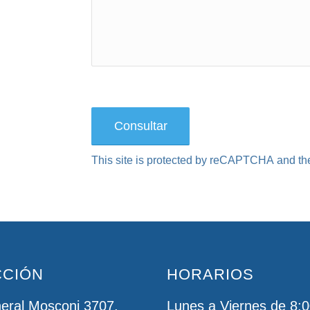
This site is protected by reCAPTCHA and t
CCIÓN
HORARIOS
eral Mosconi 3707,
Lunes a Viernes de 8:0